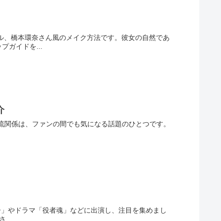
ル、橋本環奈さん風のメイク方法です。彼女の自然であ
ガイドを...
介
んの交流関係は、ファンの間でも気になる話題のひとつです。
男子」やドラマ「役者魂」などに出演し、注目を集めまし
..