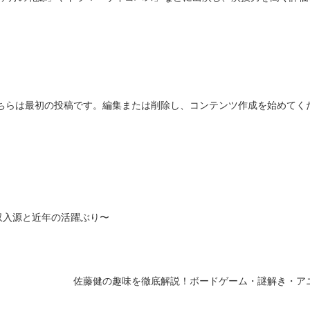
こそ。こちらは最初の投稿です。編集または削除し、コンテンツ作成を始めてく
収入源と近年の活躍ぶり〜
佐藤健の趣味を徹底解説！ボードゲーム・謎解き・ア