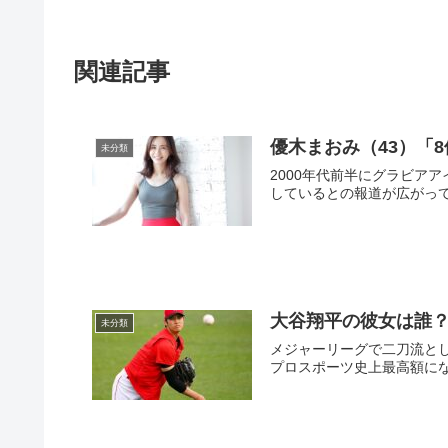
関連記事
優木まおみ（43）「
未分類
2000年代前半にグラビア
しているとの報道が広がってい
大谷翔平の彼女は誰
未分類
メジャーリーグで二刀流とし
プロスポーツ史上最高額にな