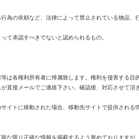
る行為の依頼など、法律によって禁止されている物品、
よって承認すべきでないと認められるもの。
権等は各権利所有者に帰属致します。権利を侵害する目
人が直接メールでご連絡下さい。確認後、対応させて頂
のサイトに移動された場合、移動先サイトで提供される
可能な限り正確な情報を掲載するよう努めておりますが