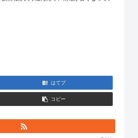
はてブ
コピー