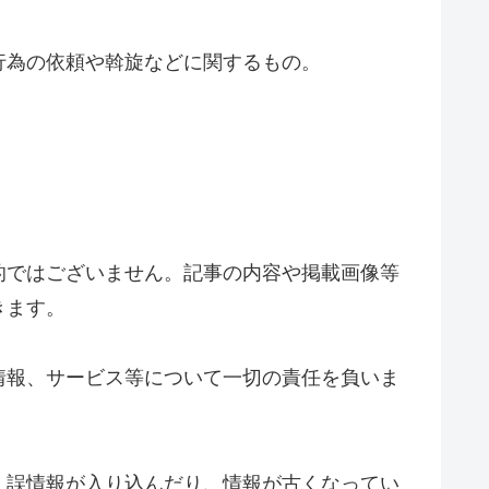
行為の依頼や斡旋などに関するもの。
的ではございません。記事の内容や掲載画像等
きます。
情報、サービス等について一切の責任を負いま
、誤情報が入り込んだり、情報が古くなってい