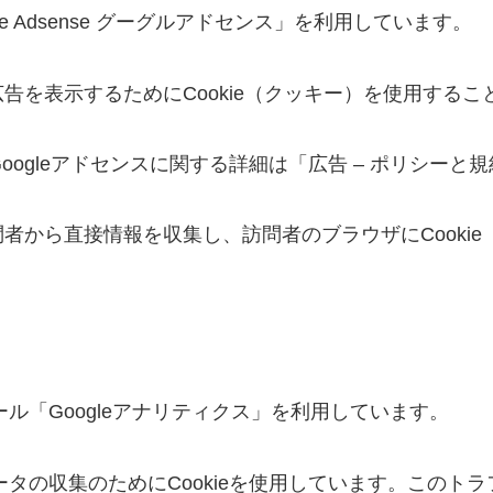
 Adsense グーグルアドセンス」を利用しています。
告を表示するためにCookie（クッキー）を使用するこ
ogleアドセンスに関する詳細は「広告 – ポリシーと規約 
者から直接情報を収集し、訪問者のブラウザにCooki
ール「Googleアナリティクス」を利用しています。
データの収集のためにCookieを使用しています。この