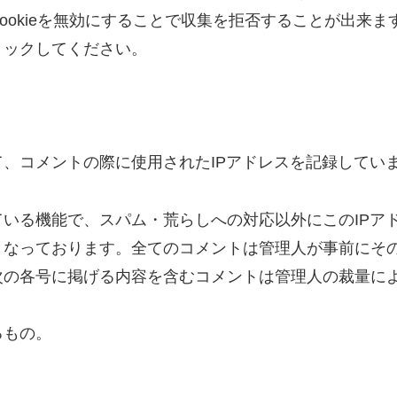
ookieを無効にすることで収集を拒否することが出来
リックしてください。
、コメントの際に使用されたIPアドレスを記録してい
いる機能で、スパム・荒らしへの対応以外にこのIPア
となっております。全てのコメントは管理人が事前にそ
次の各号に掲げる内容を含むコメントは管理人の裁量に
るもの。