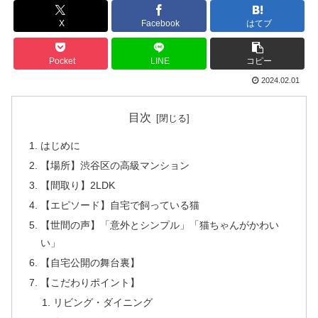
X
Facebook
はてブ
Pocket
LINE
コピー
2024.02.01
目次
はじめに
【場所】渋谷区の高級マンション
【間取り】2LDK
【エピソード】自宅で飼っている猫
【世間の声】「意外とシンプル」「猫ちゃんがかわい
い」
【自宅公開の舞台裏】
【こだわりポイント】
リビング・ダイニング