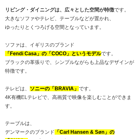
リビング・ダイニングは、広々とした空間が特徴
です。
大きなソファやテレビ、テーブルなどが置かれ、
ゆったりとくつろげる空間となっています。
ソファは、イギリスのブランド
「Fendi Casa」の「COCO」というモデル
です。
ブラックの革張りで、シンプルながらも上品なデザインが
特徴です。
テレビは、
ソニーの「BRAVIA」
です。
4K有機ELテレビで、高画質で映像を楽しむことができま
す。
テーブルは、
デンマークのブランド
「Carl Hansen & Søn」の