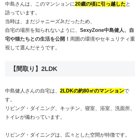
中島さんは、このマンションに
20歳の頃に引っ越した
と
語っています。
当時は、まだジャニーズJr.だったため、
自宅の場所を知られないように、
SexyZone中島健人、自
宅や猫たちとの生活を公開！
周囲の環境やセキュリティ重
視して選んだそうです。
【間取り】2LDK
中島健人さんの自宅は、
2LDKの約80㎡のマンション
で
す。
リビング・ダイニング、キッチン、寝室、浴室、洗面所、
トイレが備わっています。
リビング・ダイニングは、広々とした空間が特徴です。