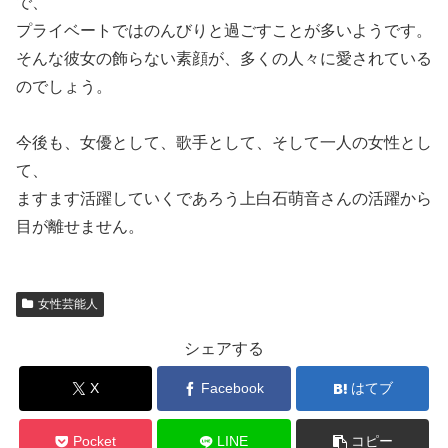
で、
プライベートではのんびりと過ごすことが多いようです。
そんな彼女の飾らない素顔が、多くの人々に愛されている
のでしょう。
今後も、女優として、歌手として、そして一人の女性とし
て、
ますます活躍していくであろう上白石萌音さんの活躍から
目が離せません。
女性芸能人
シェアする
X
Facebook
はてブ
Pocket
LINE
コピー