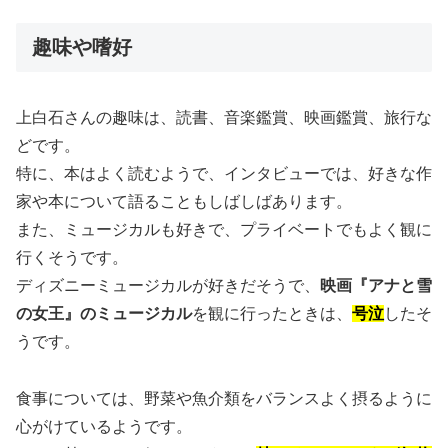
趣味や嗜好
上白石さんの趣味は、読書、音楽鑑賞、映画鑑賞、旅行な
どです。
特に、本はよく読むようで、インタビューでは、好きな作
家や本について語ることもしばしばあります。
また、ミュージカルも好きで、プライベートでもよく観に
行くそうです。
ディズニーミュージカルが好きだそうで、
映画『アナと雪
の女王』のミュージカル
を観に行ったときは、
号泣
したそ
うです。
食事については、野菜や魚介類をバランスよく摂るように
心がけているようです。