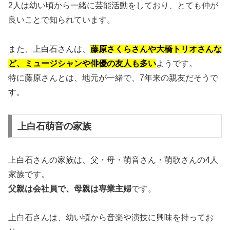
2人は幼い頃から一緒に芸能活動をしており、とても仲が
良いことで知られています。
また、上白石さんは、
藤原さくらさんや大橋トリオさんな
ど、ミュージシャンや俳優の友人も多い
ようです。
特に藤原さんとは、地元が一緒で、7年来の親友だそうで
す。
上白石萌音の家族
上白石さんの家族は、父・母・萌音さん・萌歌さんの4人
家族です。
父親は会社員で、母親は専業主婦
です。
上白石さんは、幼い頃から音楽や演技に興味を持ってお