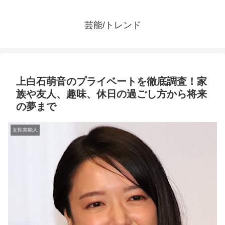
芸能/トレンド
上白石萌音のプライベートを徹底調査！家
族や友人、趣味、休日の過ごし方から将来
の夢まで
女性芸能人