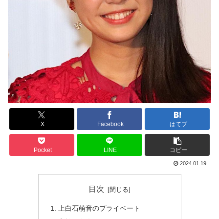
X
Facebook
はてブ
Pocket
LINE
コピー
2024.01.19
目次
上白石萌音のプライベート