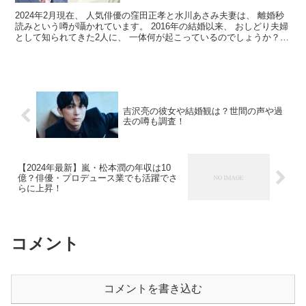
2024年2月現在、 人気俳優の窪田正孝と水川あさみ夫妻は、 離婚秒
読みという噂が囁かれています。 2016年の結婚以来、 おしどり夫婦
として知られてきた2人に、 一体何が起こっているのでしょうか？
夫婦関係に異変の兆候 すれ違いの生活 ド...
吉沢亮の彼女や結婚観は？世間の声や過
去の噂も調査！
【2024年最新】嵐・松本潤の年収は10
億？俳優・プロデュース業でも活躍でさ
らに上昇！
コメント
コメントを書き込む