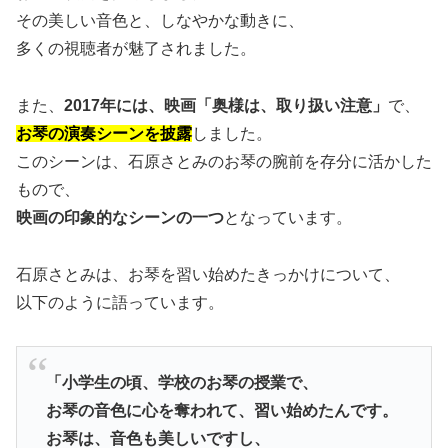
その美しい音色と、しなやかな動きに、
多くの視聴者が魅了されました。
また、
2017年には、映画「奥様は、取り扱い注意」
で、
お琴の演奏シーンを披露
しました。
このシーンは、石原さとみのお琴の腕前を存分に活かした
もので、
映画の印象的なシーンの一つ
となっています。
石原さとみは、お琴を習い始めたきっかけについて、
以下のように語っています。
「小学生の頃、学校のお琴の授業で、
お琴の音色に心を奪われて、習い始めたんです。
お琴は、音色も美しいですし、