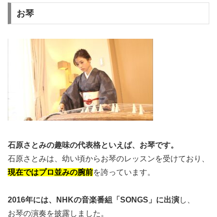
お琴
石原さとみの趣味の代表格といえば、お琴です。
石原さとみは、幼い頃からお琴のレッスンを受けており、
現在ではプロ並みの腕前
を誇っています。
2016年には、NHKの音楽番組「SONGS」に出演
し、
お琴の演奏を披露しました。