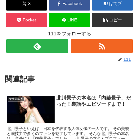
X
Facebook
はてブ
Pocket
LINE
コピー
111をフォローする
111
関連記事
北川景子の本名は「内藤景子」だ
女性芸能人
った！裏話やエピソードまで！
北川景子といえば、日本を代表する人気女優の一人です。 その美貌
と演技力で多くのファンを魅了しています。 そんな北川景子の本名
は、意外にも「内藤景子」でした。 北川景子の本名とプロフィール