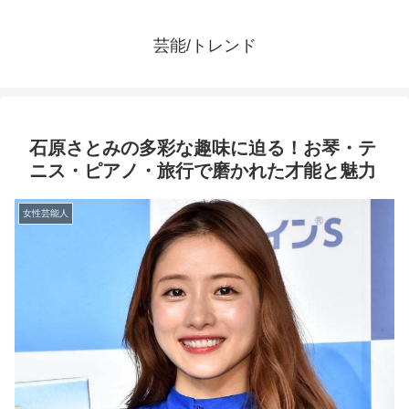
芸能/トレンド
石原さとみの多彩な趣味に迫る！お琴・テ
ニス・ピアノ・旅行で磨かれた才能と魅力
女性芸能人